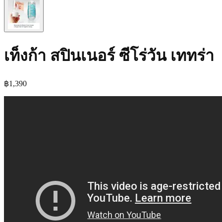
เท็งก้า สปินเนอร์ ซีโร่วัน เททร่า
฿
1,390