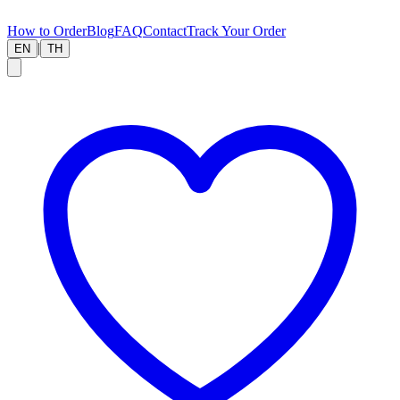
How to Order
Blog
FAQ
Contact
Track Your Order
|
EN
TH