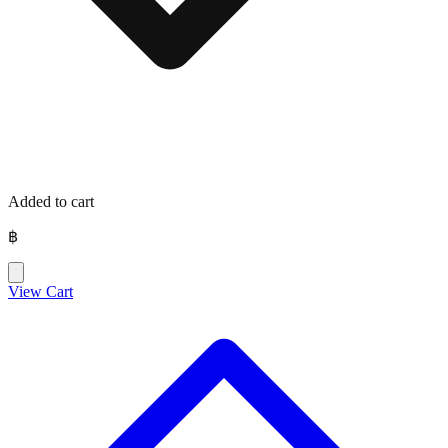
Added to cart
฿
View Cart